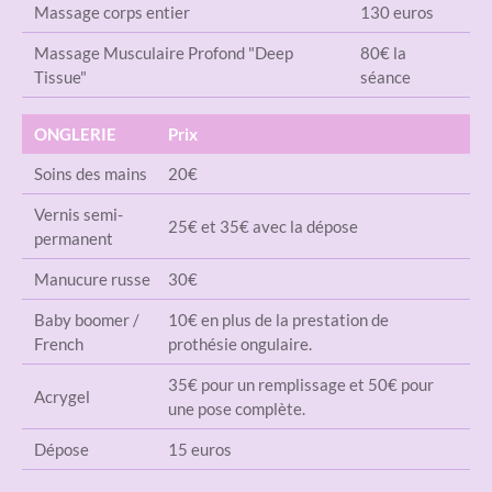
Massage corps entier
130 euros
Massage Musculaire Profond "Deep
80€ la
Tissue"
séance
ONGLERIE
Prix
Soins des mains
20€
Vernis semi-
25€ et 35€ avec la dépose
permanent
Manucure russe
30€
Baby boomer /
10€ en plus de la prestation de
French
prothésie ongulaire.
35€ pour un remplissage et 50€ pour
Acrygel
une pose complète.
Dépose
15 euros