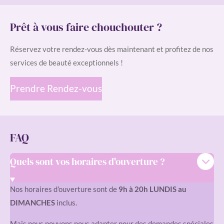
Prêt à vous faire chouchouter ?
Réservez votre rendez-vous dès maintenant et profitez de nos
services de beauté exceptionnels !
Prendre Rendez-vous
FAQ
Quels sont vos horaires d'ouverture ?
Nos horaires d'ouverture sont de
9h à 20h LUNDIS au
DIMANCHES
inclus.
Mais nous pouvons nous adapter pour des demandes spéciales