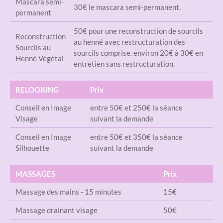
Mascara semi-
30€ le mascara semi-permanent.
permanent
50€ pour une reconstruction de sourcils
Reconstruction
au henné avec restructuration des
Sourcils au
sourcils comprise. environ 20€ à 30€ en
Henné Végétal
entretien sans restructuration.
RELOOKING
Prix
Conseil en Image
entre 50€ et 250€ la séance
Visage
suivant la demande
Conseil en Image
entre 50€ et 350€ la séance
Silhouette
suivant la demande
MASSAGES
Prix
Massage des mains - 15 minutes
15€
Massage drainant visage
50€