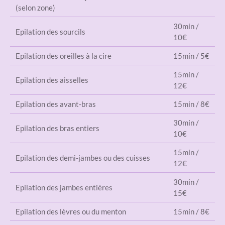
(selon zone)
30min /
Epilation des sourcils
10€
Epilation des oreilles à la cire
15min / 5€
15min /
Epilation des aisselles
12€
Epilation des avant-bras
15min / 8€
30min /
Epilation des bras entiers
10€
15min /
Epilation des demi-jambes ou des cuisses
12€
30min /
Epilation des jambes entières
15€
Epilation des lèvres ou du menton
15min / 8€