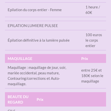
1 heure /
Epilation du corps entier - Femme
60€
EPILATION LUMIERE PULSEE
100 euros
Épilation définitive à la lumière pulsée
le corps
entier
MAQUILLAGE
Prix
Maquillage : maquillage de jour, soir,
entre 25€ et
mariée occidental, peau mature,
180€ selon le
Contouring/corrections et Auto-
maquillage
maquillage.
BEAUTE DU
Prix
REGARD